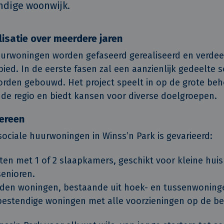
dige woonwijk.
isatie over meerdere jaren
uurwoningen worden gefaseerd gerealiseerd en verdee
ied. In de eerste fasen zal een aanzienlijk gedeelte s
den gebouwd. Het project speelt in op de grote beh
de regio en biedt kansen voor diverse doelgroepen.
ereen
ociale huurwoningen in Winss’n Park is gevarieerd:
en met 1 of 2 slaapkamers, geschikt voor kleine hui
senioren.
en woningen, bestaande uit hoek- en tussenwoning
estendige woningen met alle voorzieningen op de b