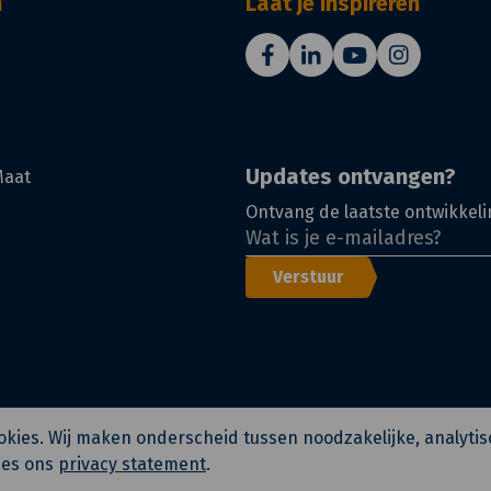
n
Laat je inspireren
Updates ontvangen?
Maat
Ontvang de laatste ontwikkeli
Verstuur
cookies. Wij maken onderscheid tussen noodzakelijke, analyti
ees ons
privacy statement
.