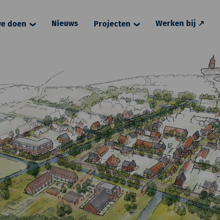
Nieuws
Werken bij ↗
e doen
Projecten