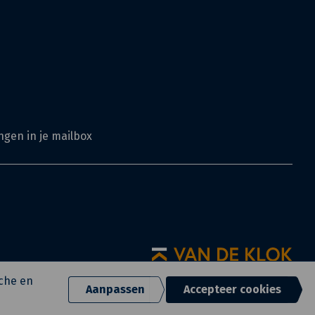
ngen in je mailbox
sche en
Aanpassen
Accepteer cookies