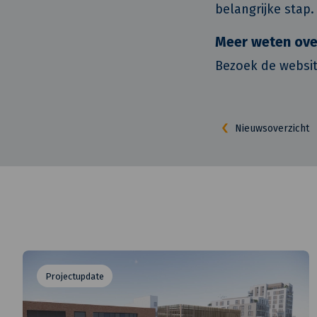
belangrijke stap.
Meer weten ove
Bezoek de websi
Nieuwsoverzicht
Projectupdate