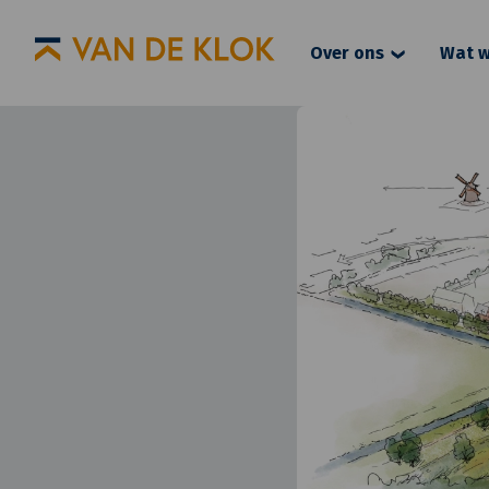
Over ons
Wat w