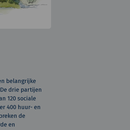
 belangrijke 
e drie partijen 
n 120 sociale 
r 400 huur- en 
preken de 
de en 