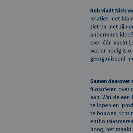
Rob vindt Niek v
relaties met klan
ziet en met zijn
andermans ideeën 
over één nacht ij
wat er nodig is 
georganiseerd m
Samen daarover 
filosoferen over 
aan. Wat de één b
te lopen en ‘prod
te bouwen richti
enthousiasmeren. 
hoog, het maakt 