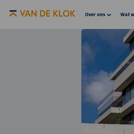
Over ons
Wat w