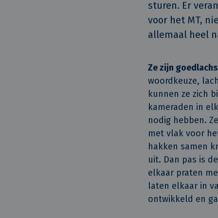
sturen. Er veran
voor het MT, nie
allemaal heel n
Ze zijn goedlachs
woordkeuze, lache
kunnen ze zich bi
kameraden in elk
nodig hebben. Ze
met vlak voor he
hakken samen­ kn
uit. Dan pas is 
elkaar praten met
laten elkaar in 
ontwikkeld en ga