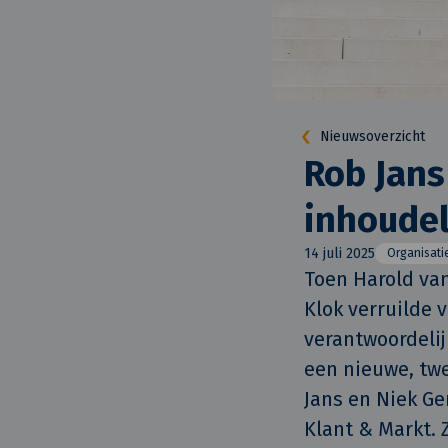
Nieuwsoverzicht
Rob Jans
inhoudel
14 juli 2025
Organisati
Toen Harold van
Klok verruilde 
verantwoordelij
een nieuwe, tw
Jans en Niek Ge
Klant & Markt. 