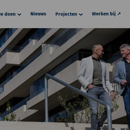
Nieuws
Werken bij ↗
e doen
Projecten