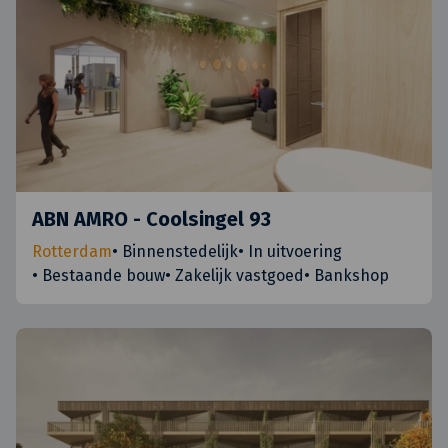
ABN AMRO - Coolsingel 93
Rotterdam
•
Binnenstedelijk
•
In uitvoering
•
Bestaande bouw
•
Zakelijk vastgoed
•
Bankshop