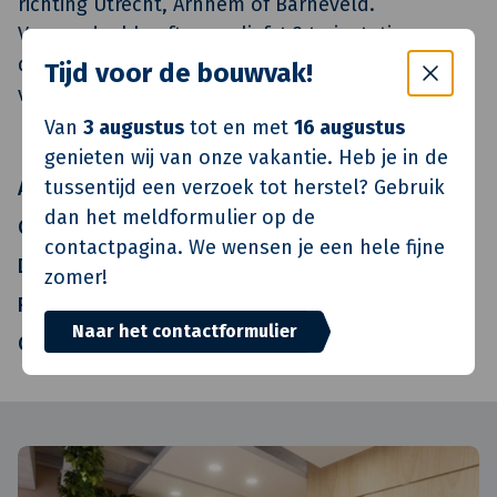
richting Utrecht, Arnhem of Barneveld.
Veenendaal heeft maar liefst 3 treinstations en
de nieuwe busverbinding maakt een directe
Tijd voor de bouwvak!
verbinding.
Van
3 augustus
tot en met
16 augustus
genieten wij van onze vakantie. Heb je in de
tussentijd een verzoek tot herstel? Gebruik
Architect
JongZeeuw Architecten
dan het meldformulier op de
Constructeur
Triops
contactpagina. We wensen je een hele fijne
Directievoerder
Van de Klok Wonen
zomer!
Realisatie
Van de Klok Wonen
Naar het contactformulier
Oplevering
Q4 2015