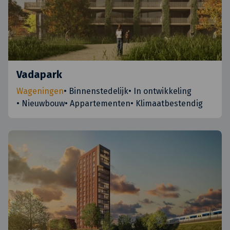
Vadapark
Wageningen
•
Binnenstedelijk
•
In ontwikkeling
•
Nieuwbouw
•
Appartementen
•
Klimaatbestendig