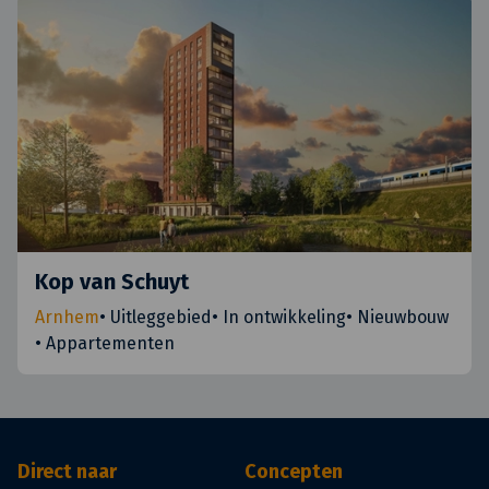
Kop van Schuyt
Arnhem
•
Uitleggebied
•
In ontwikkeling
•
Nieuwbouw
•
Appartementen
Direct naar
Concepten