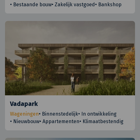
•
Bestaande bouw
•
Zakelijk vastgoed
•
Bankshop
Vadapark
Wageningen
•
Binnenstedelijk
•
In ontwikkeling
•
Nieuwbouw
•
Appartementen
•
Klimaatbestendig