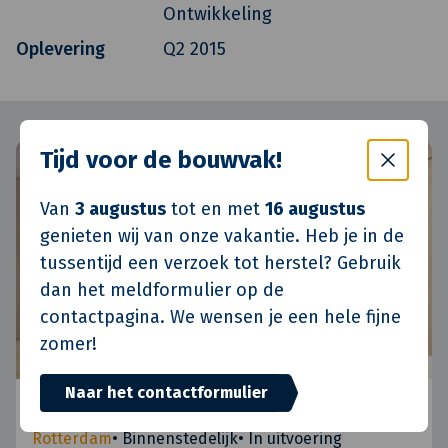
Ontwikkeling
Oplevering
Q2 2015
Tijd voor de bouwvak!
Van
3 augustus
tot en met
16 augustus
genieten wij van onze vakantie. Heb je in de
tussentijd een verzoek tot herstel? Gebruik
dan het meldformulier op de
contactpagina. We wensen je een hele fijne
zomer!
Naar het contactformulier
ABN AMRO - Coolsingel 93
Rotterdam
•
Binnenstedelijk
•
In uitvoering