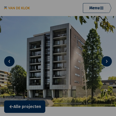
Menu
Alle projecten