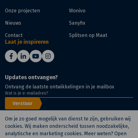
Onze projecten
Wonivo
Nieuws
Sanyfix
Contact
Splitsen op Maat
Laat je inspireren
Updates ontvangen?
Ontvang de laatste ontwikkelingen in je mailbox
Verstuur
Om je zo goed mogelijk van dienst te zijn, gebruiken wij
cookies. Wij maken onderscheid tussen noodzakelijke,
analytische en marketing cookies. Meer weten? Open
© KlokGroep
Certificeringen
Voorwaarden