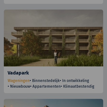
Vadapark
Wageningen
•
Binnenstedelijk
•
In ontwikkeling
•
Nieuwbouw
•
Appartementen
•
Klimaatbestendig