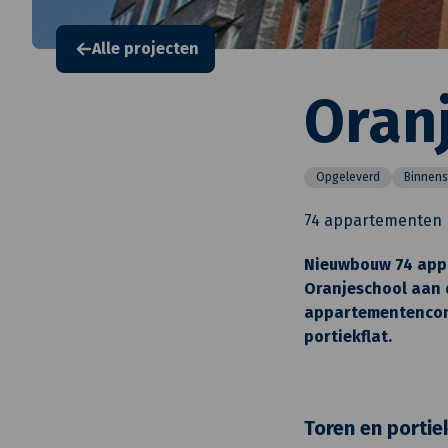
Alle projecten
Oran
Opgeleverd
Binnens
74 appartementen
Nieuwbouw 74 appa
Oranjeschool aan 
appartementencomp
portiekflat.
Toren en portie