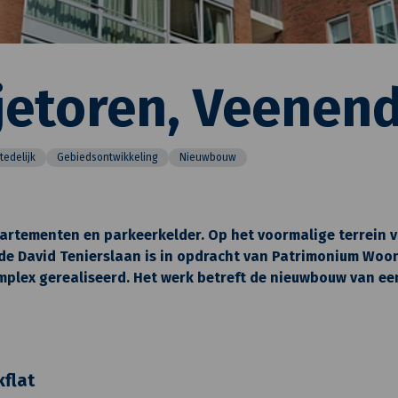
jetoren, Veenen
tedelijk
Gebiedsontwikkeling
Nieuwbouw
rtementen en parkeerkelder. Op het voormalige terrein 
de David Tenierslaan is in opdracht van Patrimonium Woo
lex gerealiseerd. Het werk betreft de nieuwbouw van ee
kflat