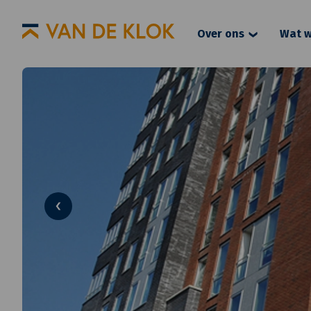
Over ons
Wat w