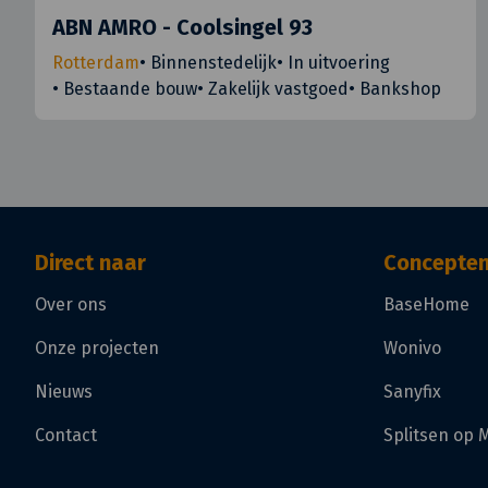
ABN AMRO - Coolsingel 93
Rotterdam
•
Binnenstedelijk
•
In uitvoering
•
Bestaande bouw
•
Zakelijk vastgoed
•
Bankshop
Direct naar
Concepte
Over ons
BaseHome
Onze projecten
Wonivo
Nieuws
Sanyfix
Contact
Splitsen op 