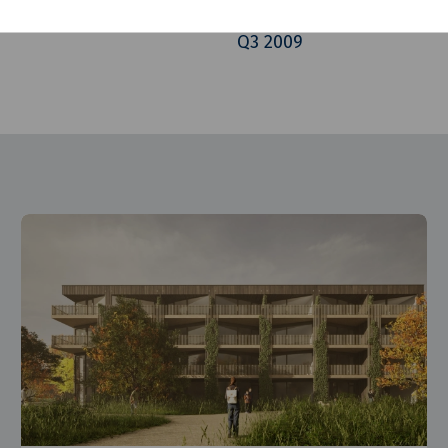
Van de Klok Bouw & Ontw
Q3 2009