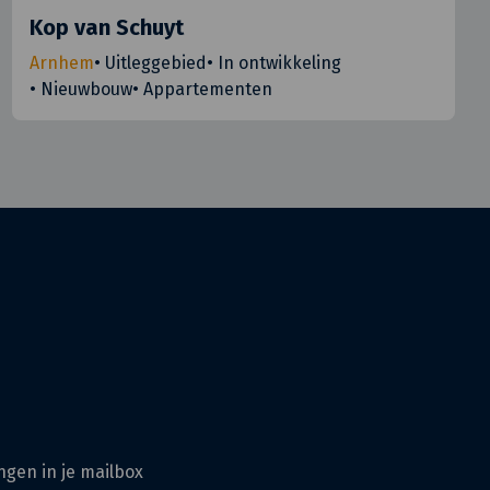
Kop van Schuyt
Arnhem
•
Uitleggebied
•
In ontwikkeling
•
Nieuwbouw
•
Appartementen
ngen in je mailbox