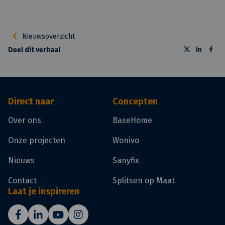
Nieuwsoverzicht
Deel dit verhaal
Direct naar
Concepten
Over ons
BaseHome
Onze projecten
Wonivo
Nieuws
Sanyfix
Contact
Splitsen op Maat
Laat je inspireren