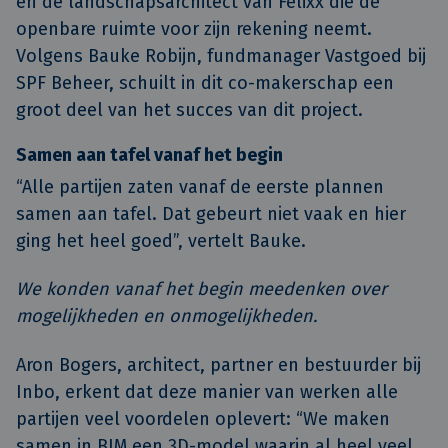
en de landschapsarchitect van Felixx die de
openbare ruimte voor zijn rekening neemt.
Volgens Bauke Robijn, fundmanager Vastgoed bij
SPF Beheer, schuilt in dit co-makerschap een
groot deel van het succes van dit project.
Samen aan tafel vanaf het begin
“Alle partijen zaten vanaf de eerste plannen
samen aan tafel. Dat gebeurt niet vaak en hier
ging het heel goed”, vertelt Bauke.
We konden vanaf het begin meedenken over
mogelijkheden en onmogelijkheden.
Aron Bogers, architect, partner en bestuurder bij
Inbo, erkent dat deze manier van werken alle
partijen veel voordelen oplevert: “We maken
samen in BIM een 3D-model waarin al heel veel