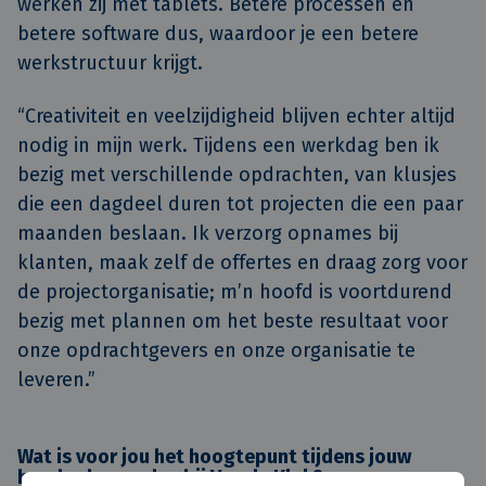
werken zij met tablets. Betere processen en
betere software dus, waardoor je een betere
werkstructuur krijgt.
“Creativiteit en veelzijdigheid blijven echter altijd
nodig in mijn werk. Tijdens een werkdag ben ik
bezig met verschillende opdrachten, van klusjes
die een dagdeel duren tot projecten die een paar
maanden beslaan. Ik verzorg opnames bij
klanten, maak zelf de offertes en draag zorg voor
de projectorganisatie; m’n hoofd is voortdurend
bezig met plannen om het beste resultaat voor
onze opdrachtgevers en onze organisatie te
leveren.”
Wat is voor jou het hoogtepunt tijdens jouw
honderd maanden bij Van de Klok?