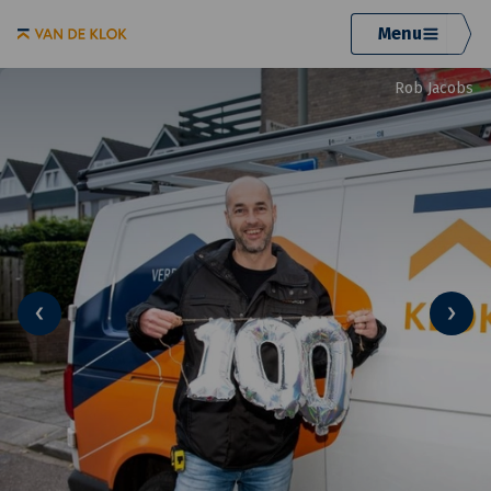
Menu
Rob Jacobs