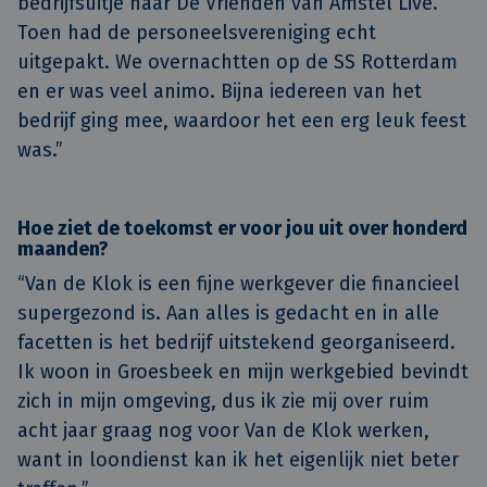
bedrijfsuitje naar De Vrienden van Amstel Live.
Toen had de personeelsvereniging echt
uitgepakt. We overnachtten op de SS Rotterdam
en er was veel animo. Bijna iedereen van het
bedrijf ging mee, waardoor het een erg leuk feest
was.”
Hoe ziet de toekomst er voor jou uit over honderd
maanden?
“Van de Klok is een fijne werkgever die financieel
supergezond is. Aan alles is gedacht en in alle
facetten is het bedrijf uitstekend georganiseerd.
Ik woon in Groesbeek en mijn werkgebied bevindt
zich in mijn omgeving, dus ik zie mij over ruim
acht jaar graag nog voor Van de Klok werken,
want in loondienst kan ik het eigenlijk niet beter