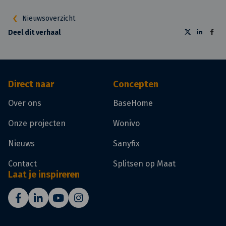
Nieuwsoverzicht
Deel dit verhaal
Direct naar
Concepten
Over ons
BaseHome
Onze projecten
Wonivo
Nieuws
Sanyfix
Contact
Splitsen op Maat
Laat je inspireren