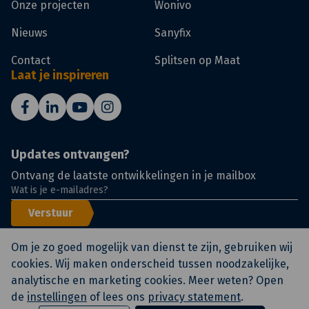
Onze projecten
Wonivo
Nieuws
Sanyfix
Contact
Splitsen op Maat
Laat je inspireren
Updates ontvangen?
Ontvang de laatste ontwikkelingen in je mailbox
Verstuur
Om je zo goed mogelijk van dienst te zijn, gebruiken wij
cookies. Wij maken onderscheid tussen noodzakelijke,
analytische en marketing cookies. Meer weten? Open
© KlokGroep
Certificeringen
Voorwaarden
de
instellingen
of lees ons
privacy statement
.
Privacy statement en