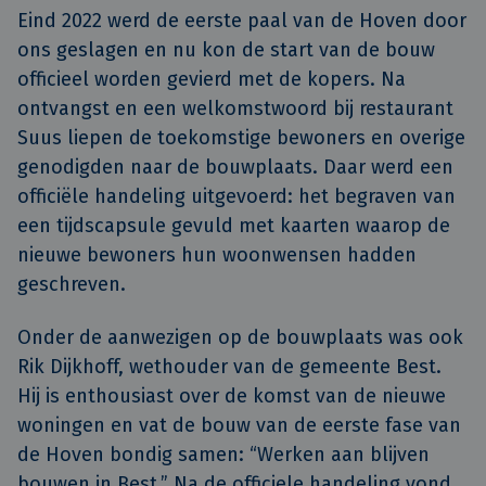
Eind 2022 werd de eerste paal van de Hoven door
ons geslagen en nu kon de start van de bouw
officieel worden gevierd met de kopers. Na
ontvangst en een welkomstwoord bij restaurant
Suus liepen de toekomstige bewoners en overige
genodigden naar de bouwplaats. Daar werd een
officiële handeling uitgevoerd: het begraven van
een tijdscapsule gevuld met kaarten waarop de
nieuwe bewoners hun woonwensen hadden
geschreven.
Onder de aanwezigen op de bouwplaats was ook
Rik Dijkhoff, wethouder van de gemeente Best.
Hij is enthousiast over de komst van de nieuwe
woningen en vat de bouw van de eerste fase van
de Hoven bondig samen: “Werken aan blijven
bouwen in Best.” Na de officiele handeling vond