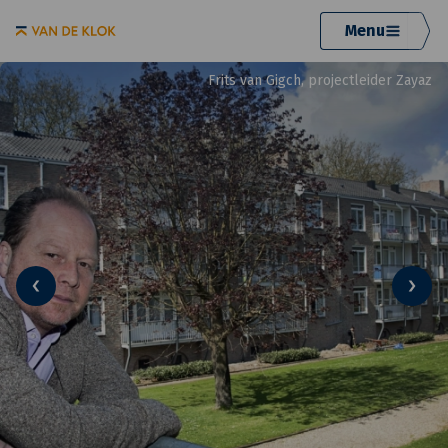
Menu
Frits van Gigch, projectleider Zayaz