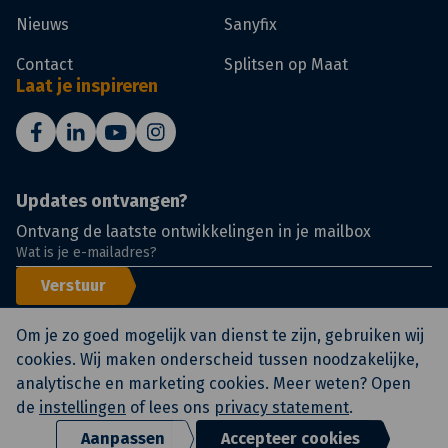
Nieuws
Sanyfix
Contact
Splitsen op Maat
Laat je inspireren
Updates ontvangen?
Ontvang de laatste ontwikkelingen in je mailbox
Verstuur
Om je zo goed mogelijk van dienst te zijn, gebruiken wij
cookies. Wij maken onderscheid tussen noodzakelijke,
analytische en marketing cookies. Meer weten? Open
© KlokGroep
Certificeringen
Voorwaarden
de
instellingen
of lees ons
privacy statement
.
Privacy statement en
disclaimer
Aanpassen
Accepteer cookies