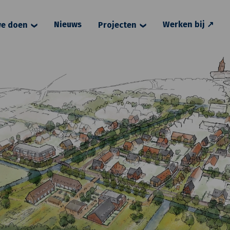
Nieuws
Werken bij ↗
e doen
Projecten