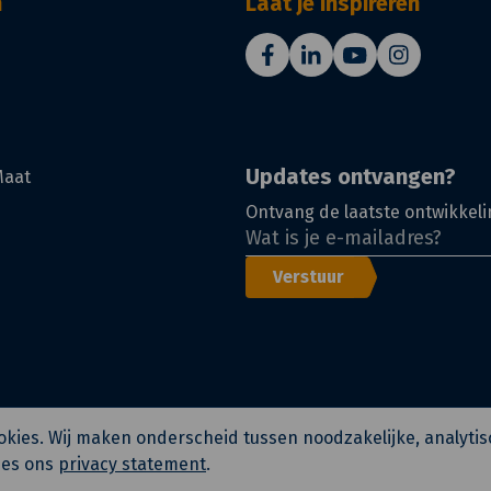
n
Laat je inspireren
Updates ontvangen?
Maat
Ontvang de laatste ontwikkeli
Verstuur
cookies. Wij maken onderscheid tussen noodzakelijke, analyti
ees ons
privacy statement
.