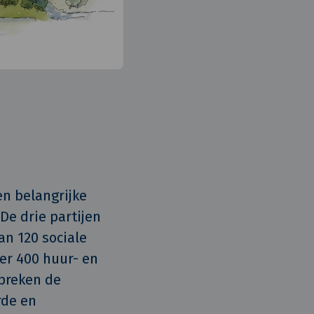
 belangrijke 
e drie partijen 
n 120 sociale 
r 400 huur- en 
preken de 
de en 