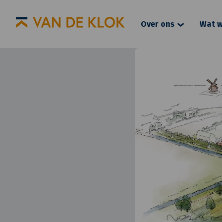
Over ons
Wat w