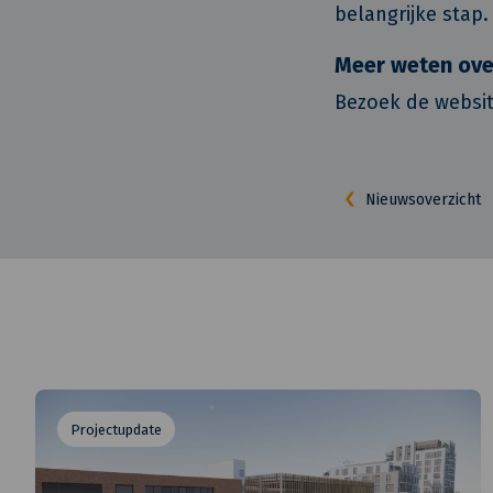
belangrijke stap.
Meer weten ove
Bezoek de websi
Nieuwsoverzicht
Projectupdate