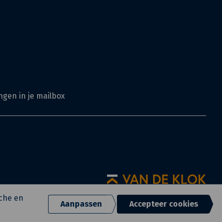
ngen in je mailbox
sche en
Aanpassen
Accepteer cookies