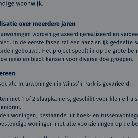
dige woonwijk.
isatie over meerdere jaren
uurwoningen worden gefaseerd gerealiseerd en verdee
ied. In de eerste fasen zal een aanzienlijk gedeelte s
den gebouwd. Het project speelt in op de grote beh
de regio en biedt kansen voor diverse doelgroepen.
ereen
ociale huurwoningen in Winss’n Park is gevarieerd:
en met 1 of 2 slaapkamers, geschikt voor kleine hui
senioren.
en woningen, bestaande uit hoek- en tussenwoning
estendige woningen met alle voorzieningen op de b