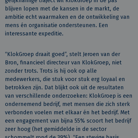
gelijknamige traject wil KlokGroep in de pas 
blijven lopen met de kansen in de markt, de 
ambitie echt waarmaken en de ontwikkeling van 
mens én organisatie ondersteunen. Een 
interessante expeditie.
“KlokGroep draait goed”, stelt Jeroen van der
Bron, financieel directeur van KlokGroep, niet
zonder trots. Trots is hij ook op alle
medewerkers, die stuk voor stuk erg loyaal en
betrokken zijn. Dat blijkt ook uit de resultaten
van verschillende onderzoeken: KlokGroep is een
ondernemend bedrijf, met mensen die zich sterk
verbonden voelen met elkaar én het bedrijf. Met
een engagement van bijna 55% scoort het bedrijf
zeer hoog (het gemiddelde in de sector
schommelt rond de 39%). “Een stevige basis