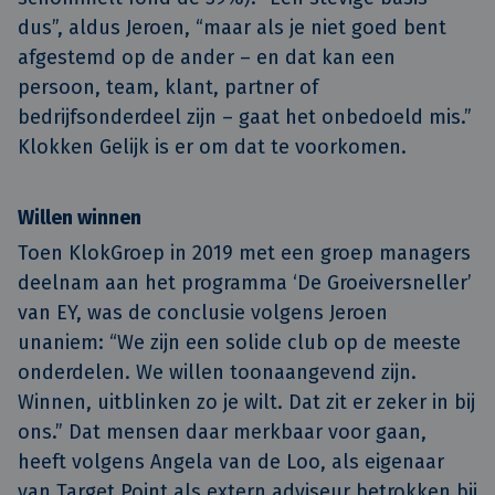
dus”, aldus Jeroen, “maar als je niet goed bent
afgestemd op de ander – en dat kan een
persoon, team, klant, partner of
bedrijfsonderdeel zijn – gaat het onbedoeld mis.”
Klokken Gelijk is er om dat te voorkomen.
Willen winnen
Toen KlokGroep in 2019 met een groep managers
deelnam aan het programma ‘De Groeiversneller’
van EY, was de conclusie volgens Jeroen
unaniem: “We zijn een solide club op de meeste
onderdelen. We willen toonaangevend zijn.
Winnen, uitblinken zo je wilt. Dat zit er zeker in bij
ons.” Dat mensen daar merkbaar voor gaan,
heeft volgens Angela van de Loo, als eigenaar
van Target Point als extern adviseur betrokken bij