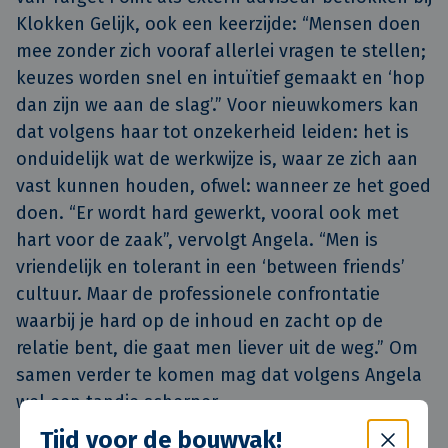
Klokken Gelijk, ook een keerzijde: “Mensen doen
mee zonder zich vooraf allerlei vragen te stellen;
keuzes worden snel en intuïtief gemaakt en ‘hop
dan zijn we aan de slag’.” Voor nieuwkomers kan
dat volgens haar tot onzekerheid leiden: het is
onduidelijk wat de werkwijze is, waar ze zich aan
vast kunnen houden, ofwel: wanneer ze het goed
doen. “Er wordt hard gewerkt, vooral ook met
hart voor de zaak”, vervolgt Angela. “Men is
vriendelijk en tolerant in een ‘between friends’
cultuur. Maar de professionele confrontatie
waarbij je hard op de inhoud en zacht op de
relatie bent, die gaat men liever uit de weg.” Om
samen verder te komen mag dat volgens Angela
wel een tandje scherper.
Tijd voor de bouwvak!