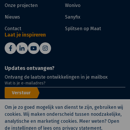
Onze projecten
Wonivo
Nieuws
Sanyfix
Contact
Splitsen op Maat
Laat je inspireren
Updates ontvangen?
Ontvang de laatste ontwikkelingen in je mailbox
Verstuur
Om je zo goed mogelijk van dienst te zijn, gebruiken wij
cookies. Wij maken onderscheid tussen noodzakelijke,
analytische en marketing cookies. Meer weten? Open
© KlokGroep
Certificeringen
Voorwaarden
de
instellingen
of lees ons
privacy statement
.