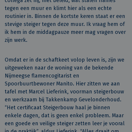
collega zet hij, met beleid, wat stalen frames 
tegen een muur en klimt hier als een echte 
routinier in. Binnen de kortste keren staat er een 
stevige steiger tegen deze muur. Ik vraag hem of 
ik hem in de middagpauze meer mag vragen over 
zijn werk.
Omdat er in de schaftkeet volop leven is, zijn we
uitgeweken naar de woning van de bekende
Nijmeegse flamencogitarist en
Spoorbuurtbewoner Manito. Hier zitten we aan
tafel met Marcel Lieferink, voorman steigerbouw
en werkzaam bij Takkenkamp Gevelonderhoud.
“Het certificaat Steigerbouw haal je binnen
enkele dagen, dat is geen enkel probleem. Maar
een goede en veilige steiger zetten leer je vooral
in de praktijk”, aldus Lieferink. “Alles draait om