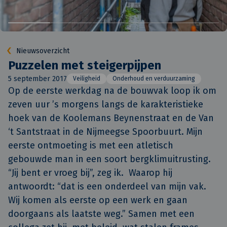
Nieuwsoverzicht
Puzzelen met steigerpijpen
5 september 2017
Veiligheid
Onderhoud en verduurzaming
Op de eerste werkdag na de bouwvak loop ik om 
zeven uur ’s morgens langs de karakteristieke 
hoek van de Koolemans Beynenstraat en de Van 
‘t Santstraat in de Nijmeegse Spoorbuurt. Mijn 
eerste ontmoeting is met een atletisch 
gebouwde man in een soort bergklimuitrusting. 
“Jij bent er vroeg bij”, zeg ik.  Waarop hij 
antwoordt: “dat is een onderdeel van mijn vak. 
Wij komen als eerste op een werk en gaan 
doorgaans als laatste weg.” Samen met een 