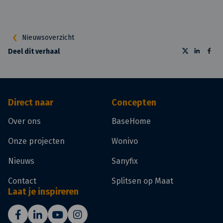
Nieuwsoverzicht
Deel dit verhaal
Direct naar
Concepten
Over ons
BaseHome
Onze projecten
Wonivo
Nieuws
Sanyfix
Contact
Splitsen op Maat
Laat je inspireren