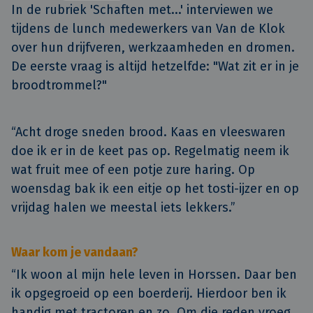
In de rubriek 'Schaften met...' interviewen we 
tijdens de lunch medewerkers van Van de Klok 
over hun drijfveren, werkzaamheden en dromen. 
De eerste vraag is altijd hetzelfde: "Wat zit er in je 
broodtrommel?"
“Acht droge sneden brood. Kaas en vleeswaren
doe ik er in de keet pas op. Regelmatig neem ik
wat fruit mee of een potje zure haring. Op
woensdag bak ik een eitje op het tosti-ijzer en op
vrijdag halen we meestal iets lekkers.”
Waar kom je vandaan?
“Ik woon al mijn hele leven in Horssen. Daar ben
ik opgegroeid op een boerderij. Hierdoor ben ik
handig met tractoren en zo. Om die reden vroeg