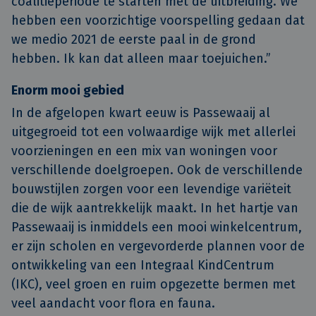
coalitieperiode te starten met de uitbreiding. We
hebben een voorzichtige voorspelling gedaan dat
we medio 2021 de eerste paal in de grond
hebben. Ik kan dat alleen maar toejuichen.”
Enorm mooi gebied
In de afgelopen kwart eeuw is Passewaaij al
uitgegroeid tot een volwaardige wijk met allerlei
voorzieningen en een mix van woningen voor
verschillende doelgroepen. Ook de verschillende
bouwstijlen zorgen voor een levendige variëteit
die de wijk aantrekkelijk maakt. In het hartje van
Passewaaij is inmiddels een mooi winkelcentrum,
er zijn scholen en vergevorderde plannen voor de
ontwikkeling van een Integraal KindCentrum
(IKC), veel groen en ruim opgezette bermen met
veel aandacht voor flora en fauna.