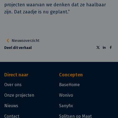
projecten waarvan we denken dat ze haalbaar
zijn. Dat zaadje is nu geplant.”
Nieuwsoverzicht
Deel dit verhaal
Direct naar
Concepten
Over ons
BaseHome
Onze projecten
Wonivo
Nieuws
Sanyfix
Contact
Splitsen op Maat