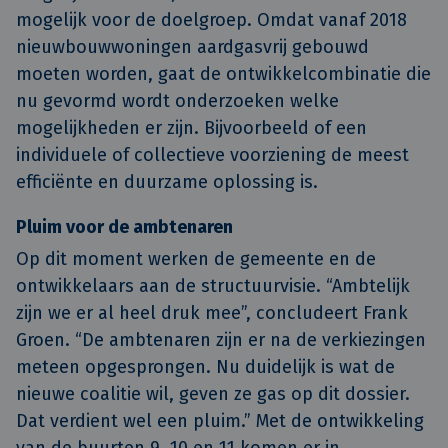
mogelijk voor de doelgroep. Omdat vanaf 2018
nieuwbouwwoningen aardgasvrij gebouwd
moeten worden, gaat de ontwikkelcombinatie die
nu gevormd wordt onderzoeken welke
mogelijkheden er zijn. Bijvoorbeeld of een
individuele of collectieve voorziening de meest
efficiënte en duurzame oplossing is.
Pluim voor de ambtenaren
Op dit moment werken de gemeente en de
ontwikkelaars aan de structuurvisie. “Ambtelijk
zijn we er al heel druk mee”, concludeert Frank
Groen. “De ambtenaren zijn er na de verkiezingen
meteen opgesprongen. Nu duidelijk is wat de
nieuwe coalitie wil, geven ze gas op dit dossier.
Dat verdient wel een pluim.” Met de ontwikkeling
van de buurten 9, 10 en 11 komen er in