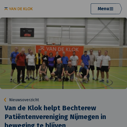
Menu
Nieuwsoverzicht
Van de Klok helpt Bechterew
Patiëntenvereniging Nijmegen in
beweging te blijven