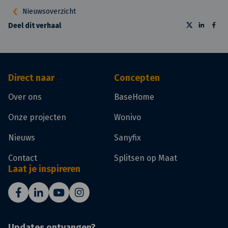
Nieuwsoverzicht
Deel dit verhaal
Direct naar
Concepten
Over ons
BaseHome
Onze projecten
Wonivo
Nieuws
Sanyfix
Contact
Splitsen op Maat
Laat je inspireren
Updates ontvangen?