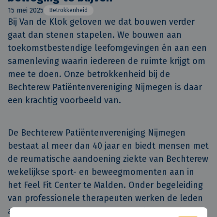
15 mei 2025
Betrokkenheid
Bij Van de Klok geloven we dat bouwen verder 
gaat dan stenen stapelen. We bouwen aan 
toekomstbestendige leefomgevingen én aan een 
samenleving waarin iedereen de ruimte krijgt om 
mee te doen. Onze betrokkenheid bij de 
Bechterew Patiëntenvereniging Nijmegen is daar 
een krachtig voorbeeld van.
De Bechterew Patiëntenvereniging Nijmegen
bestaat al meer dan 40 jaar en biedt mensen met
de reumatische aandoening ziekte van Bechterew
wekelijkse sport- en beweegmomenten aan in
het Feel Fit Center te Malden. Onder begeleiding
van professionele therapeuten werken de leden
aan het soepel houden van hun lichaam via rek-