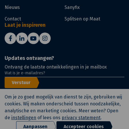
Nieuws
Sanyfix
Contact
Splitsen op Maat
Laat je inspireren
Updates ontvangen?
Ontvang de laatste ontwikkelingen in je mailbox
Verstuur
Om je zo goed mogelijk van dienst te zijn, gebruiken wij
cookies. Wij maken onderscheid tussen noodzakelijke,
analytische en marketing cookies. Meer weten? Open
© KlokGroep
Certificeringen
Voorwaarden
de
instellingen
of lees ons
privacy statement
.
Privacy statement en
disclaimer
Aanpassen
Accepteer cookies