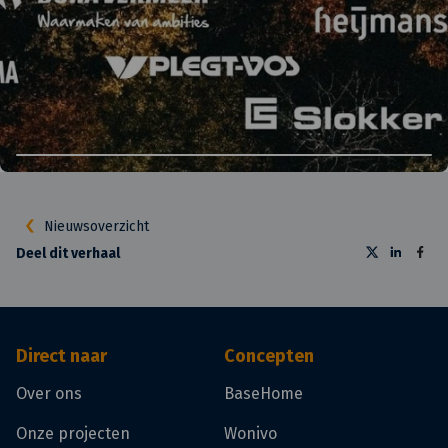
Nieuwsoverzicht
Deel dit verhaal
Direct naar
Concepten
Over ons
BaseHome
Onze projecten
Wonivo