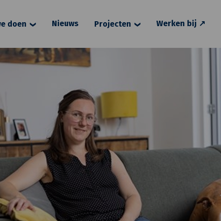
Nieuws
Werken bij ↗
e doen
Projecten