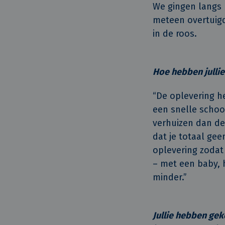
We gingen langs 
meteen overtuig
in de roos.
Hoe hebben jullie
“De oplevering he
een snelle schoo
verhuizen dan de
dat je totaal ge
oplevering zodat 
– met een baby, h
minder.”
Jullie hebben ge