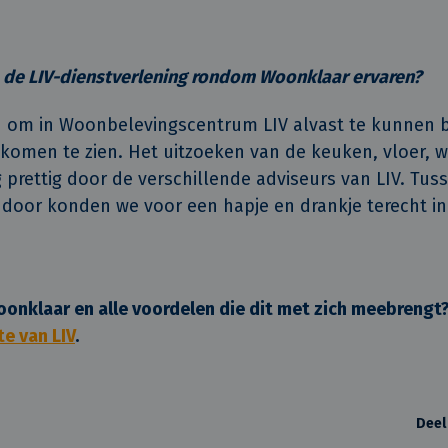
e de LIV-dienstverlening rondom Woonklaar ervaren?
jn om in Woonbelevingscentrum LIV alvast te kunnen 
 komen te zien. Het uitzoeken van de keuken, vloer, 
 prettig door de verschillende adviseurs van LIV. Tus
or konden we voor een hapje en drankje terecht in 
nklaar en alle voordelen die dit met zich meebrengt? 
e van LIV
.
Deel