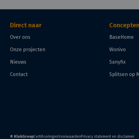
Direct naar
Concepte
Over ons
BaseHome
Onze projecten
Wonivo
Nieuws
Sanyfix
Contact
Splitsen op 
© KlokGroep
Certificeringen
Voorwaarden
Privacy statement en disclaimer