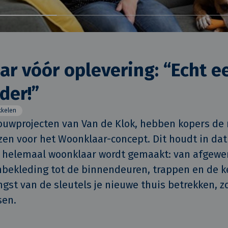
r vóór oplevering: “Echt e
der!”
kkelen
ouwprojecten van Van de Klok, hebben kopers de 
ezen voor het Woonklaar-concept. Dit houdt in dat
g helemaal woonklaar wordt gemaakt: van afgewer
bekleding tot de binnendeuren, trappen en de ke
angst van de sleutels je nieuwe thuis betrekken, z