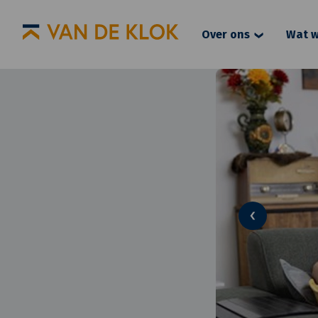
Over ons
Wat w