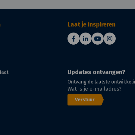
n
Laat je inspireren
Updates ontvangen?
Maat
Ontvang de laatste ontwikkeli
Verstuur