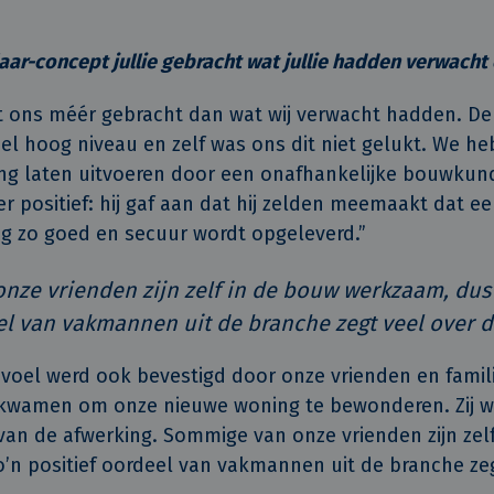
ar-concept jullie gebracht wat jullie hadden verwacht
 ons méér gebracht dan wat wij verwacht hadden. De
el hoog niveau en zelf was ons dit niet gelukt. We h
ng laten uitvoeren door een onafhankelijke bouwkundi
r positief: hij gaf aan dat hij zelden meemaakt dat e
 zo goed en secuur wordt opgeleverd.”
ze vrienden zijn zelf in de bouw werkzaam, dus
el van vakmannen uit de branche zegt veel over de
evoel werd ook bevestigd door onze vrienden en famil
skwamen om onze nieuwe woning te bewonderen. Zij w
van de afwerking. Sommige van onze vrienden zijn zel
’n positief oordeel van vakmannen uit de branche zeg