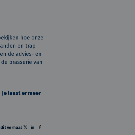
bekijken hoe onze
wanden en trap
sen de advies- en
de brasserie van
Je leest er meer
 dit verhaal