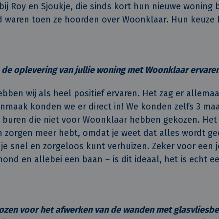
bij Roy en Sjoukje, die sinds kort hun nieuwe woning
d waren toen ze hoorden over Woonklaar. Hun keuze 
 de oplevering van jullie woning met Woonklaar ervare
bben wij als heel positief ervaren. Het zag er allemaa
nmaak konden we er direct in! We konden zelfs 3 ma
 buren die niet voor Woonklaar hebben gekozen. Het is
en zorgen meer hebt, omdat je weet dat alles wordt g
je snel en zorgeloos kunt verhuizen. Zeker voor een jo
ond en allebei een baan – is dit ideaal, het is echt e
kozen voor het afwerken van de wanden met glasvliesbe