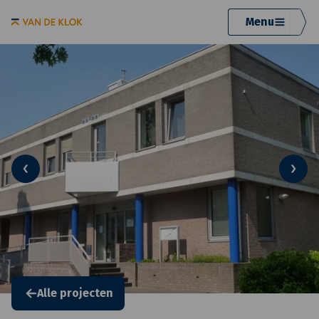
Menu
Alle projecten