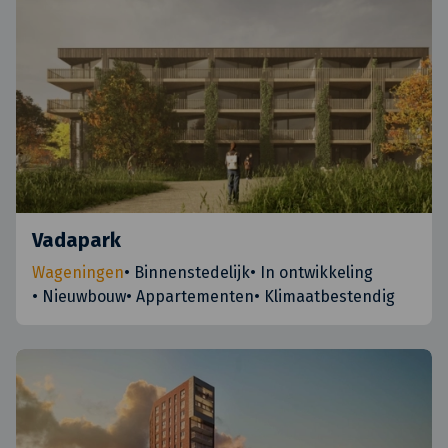
Vadapark
Wageningen
•
Binnenstedelijk
•
In ontwikkeling
•
Nieuwbouw
•
Appartementen
•
Klimaatbestendig