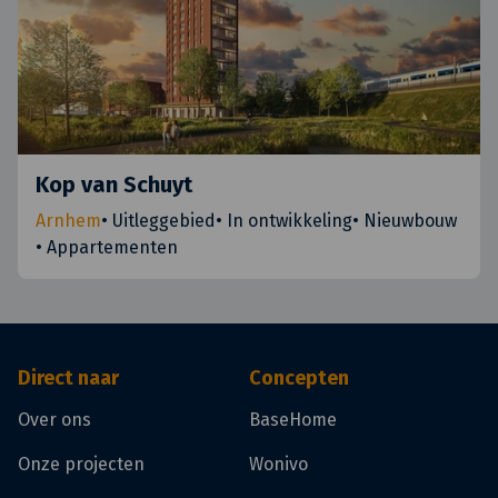
Kop van Schuyt
Arnhem
•
Uitleggebied
•
In ontwikkeling
•
Nieuwbouw
•
Appartementen
Direct naar
Concepten
Over ons
BaseHome
Onze projecten
Wonivo