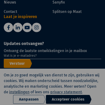
Nieuws
Sanyfix
Contact
Splitsen op Maat
Laat je inspireren
Updates ontvangen?
Ontvang de laatste ontwikkelingen in je mailbox
Verstuur
Om je zo goed mogelijk van dienst te zijn, gebruiken wij
cookies. Wij maken onderscheid tussen noodzakelijke,
analytische en marketing cookies. Meer weten? Open
© KlokGroep
Certificeringen
Voorwaarden
de
instellingen
of lees ons
privacy statement
.
Privacy statement en
disclaimer
Aanpassen
Accepteer cookies