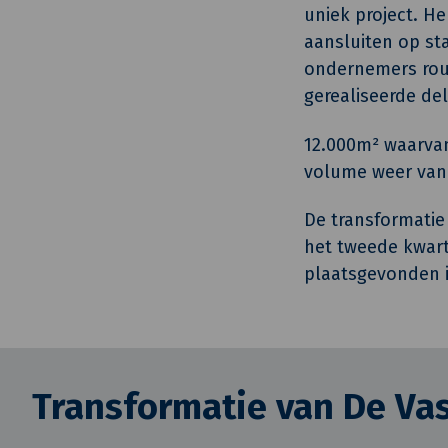
uniek project. H
aansluiten op st
ondernemers rou
gerealiseerde de
12.000m² waarvan
volume weer van d
De transformatie 
het tweede kwart
plaatsgevonden i
Transformatie van De Vas