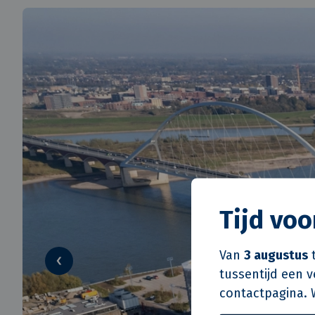
Tijd vo
Van
3 augustus
t
tussentijd een 
contactpagina. 