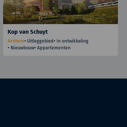
Kop van Schuyt
Arnhem
•
Uitleggebied
•
In ontwikkeling
•
Nieuwbouw
•
Appartementen