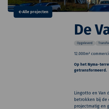
Alle projecten
De V
Opgeleverd
Transfo
12.000m² commerci
Op het Nyma-terre
getransformeerd.
Lingotto en Van d
betrokken bij de 
projectmatig en 