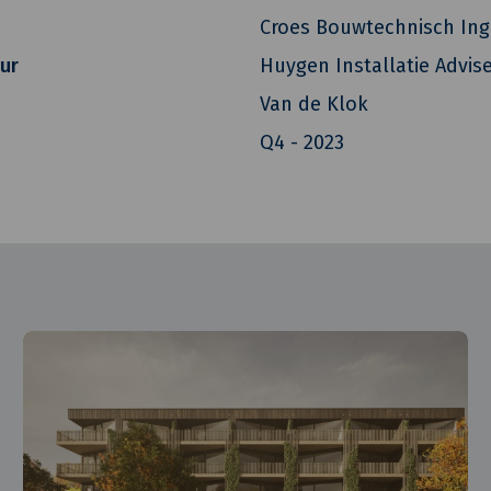
Croes Bouwtechnisch In
eur
Huygen Installatie Advis
Van de Klok
Q4 - 2023