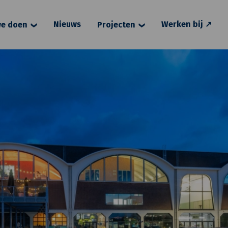
Nieuws
Werken bij ↗
e doen
Projecten