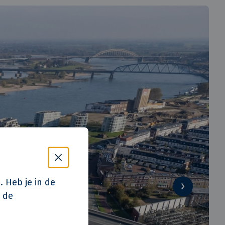
. Heb je in de
p de