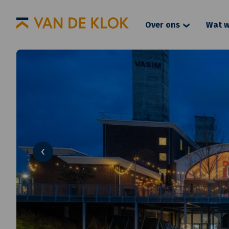
Over ons
Wat w