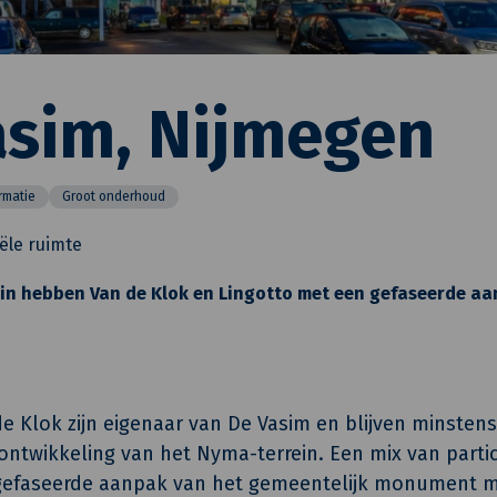
asim, Nijmegen
rmatie
Groot onderhoud
ële ruimte
in hebben Van de Klok en Lingotto met een gefaseerde aa
e Klok zijn eigenaar van De Vasim en blijven minstens
ontwikkeling van het Nyma-terrein. Een mix van particul
gefaseerde aanpak van het gemeentelijk monument ma