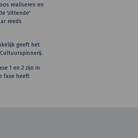
oos realiseren en
e 'zittende'
ar reeds
elijk geeft het
Cultuurspinnerij.
se 1 en 2 zijn in
e fase heeft