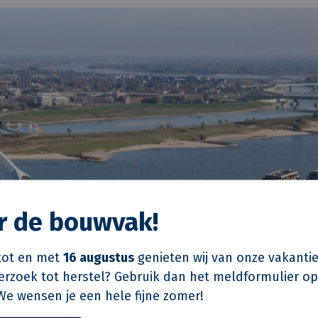
or de bouwvak!
ot en met
16 augustus
genieten wij van onze vakantie
verzoek tot herstel? Gebruik dan het meldformulier o
We wensen je een hele fijne zomer!