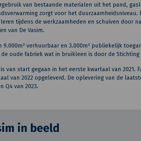
ergebruik van bestaande materialen uit het pand, gasl
adsverwarming zorgt voor het duurzaamheidsniveau. D
leren tijdens de werkzaamheden en schuiven door na
len van De Vasim.
 9.000m² verhuurbaar en 3.000m² publiekelijk toegank
e oude fabriek wat in bruikleen is door de Stichting 
is van start gegaan in het eerste kwartaal van 2021. Fa
aal van 2022 opgeleverd. De oplevering van de laatst
n Q4 van 2023.
im in beeld