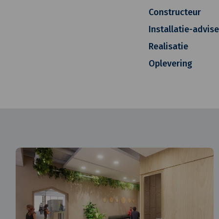
Constructeur
Installatie-advis
Realisatie
Oplevering