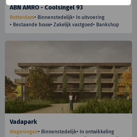
ABN AMRO - Coolsingel 93
Rotterdam
•
Binnenstedelijk
•
In uitvoering
•
Bestaande bouw
•
Zakelijk vastgoed
•
Bankshop
Vadapark
Wageningen
•
Binnenstedelijk
•
In ontwikkeling