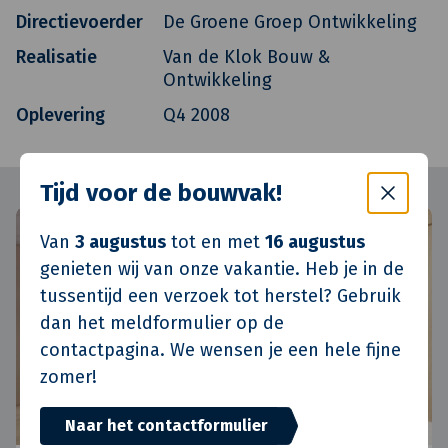
Directievoerder
De Groene Groep Ontwikkeling
Realisatie
Van de Klok Bouw &
Ontwikkeling
Oplevering
Q4 2008
Tijd voor de bouwvak!
Van
3 augustus
tot en met
16 augustus
genieten wij van onze vakantie. Heb je in de
tussentijd een verzoek tot herstel? Gebruik
dan het meldformulier op de
contactpagina. We wensen je een hele fijne
zomer!
Naar het contactformulier