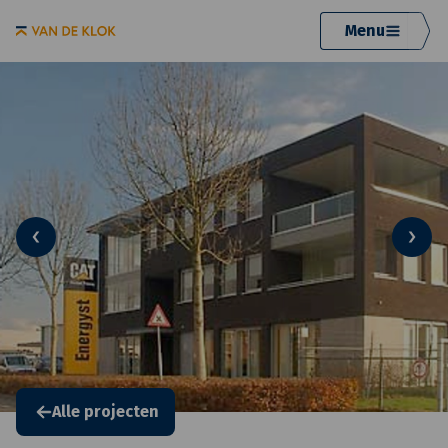
Menu
Alle projecten