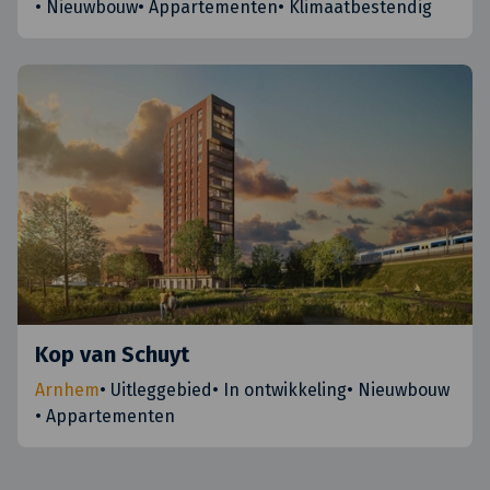
•
Nieuwbouw
•
Appartementen
•
Klimaatbestendig
Kop van Schuyt
Arnhem
•
Uitleggebied
•
In ontwikkeling
•
Nieuwbouw
•
Appartementen