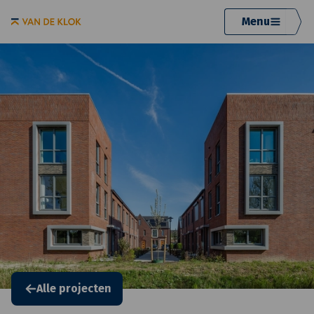
Menu
Alle projecten