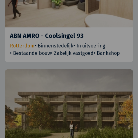
ABN AMRO - Coolsingel 93
Rotterdam
•
Binnenstedelijk
•
In uitvoering
•
Bestaande bouw
•
Zakelijk vastgoed
•
Bankshop