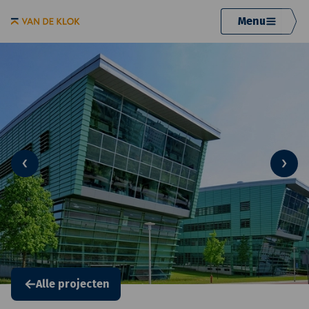
Menu
Alle projecten