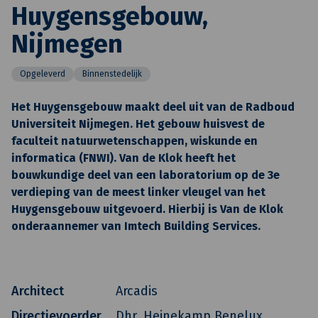
Huygensgebouw,
Nijmegen
Opgeleverd
Binnenstedelijk
Het Huygensgebouw maakt deel uit van de Radboud
Universiteit Nijmegen. Het gebouw huisvest de
faculteit natuurwetenschappen, wiskunde en
informatica (FNWI). Van de Klok heeft het
bouwkundige deel van een laboratorium op de 3e
verdieping van de meest linker vleugel van het
Huygensgebouw uitgevoerd. Hierbij is Van de Klok
onderaannemer van Imtech Building Services.
Architect
Arcadis
Directievoerder
Dhr. Heinekamp Benelux