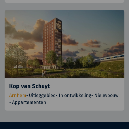
Kop van Schuyt
Arnhem
•
Uitleggebied
•
In ontwikkeling
•
Nieuwbouw
•
Appartementen