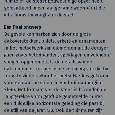
ruimte en de stedenbouwkundige opzet heeft
geresulteerd in een aangename woonbuurt die
iets moois toevoegt aan de stad.
Een fraai ontwerp
De gevels kenmerken zich door de grote
dakoverstekken, luifels, erkers en ornamenten.
In het metselwerk zijn elementen uit de dertiger
jaren zoals betonbanden, speklagen en verdiepte
voegen opgenomen. In de details van de
dakranden en kozijnen is de verfijning van die tijd
terug te vinden. Voor het metselwerk is gekozen
voor een warme steen in een bruin-aubergine
kleur. Het formaat van de steen is bijzonder, de
langgerekte vorm geeft de gemetselde muren
een duidelijke horizontale geleding die past bij
de stijl van de jaren '30. Ook de tuinmuren zijn