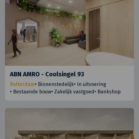
ABN AMRO - Coolsingel 93
Rotterdam
•
Binnenstedelijk
•
In uitvoering
•
Bestaande bouw
•
Zakelijk vastgoed
•
Bankshop