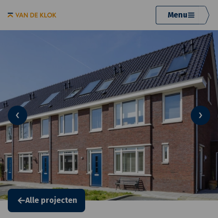
Menu
Alle projecten