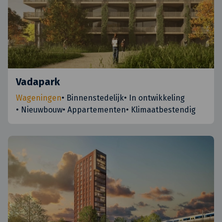
Vadapark
Wageningen
•
Binnenstedelijk
•
In ontwikkeling
•
Nieuwbouw
•
Appartementen
•
Klimaatbestendig