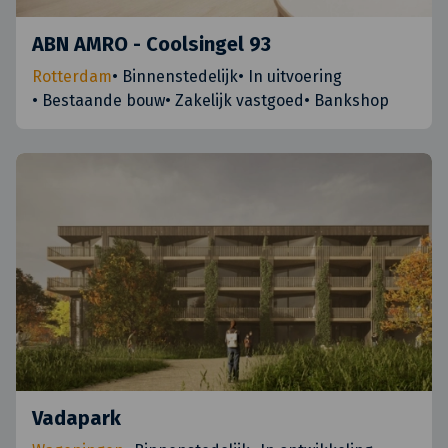
ABN AMRO - Coolsingel 93
Rotterdam
•
Binnenstedelijk
•
In uitvoering
•
Bestaande bouw
•
Zakelijk vastgoed
•
Bankshop
Vadapark