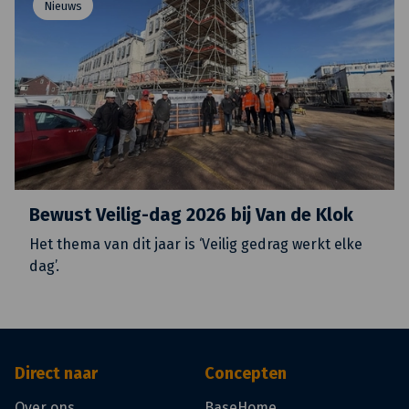
Nieuws
Bewust Veilig-dag 2026 bij Van de Klok
Het thema van dit jaar is ‘Veilig gedrag werkt elke
dag’.
Direct naar
Concepten
Over ons
BaseHome