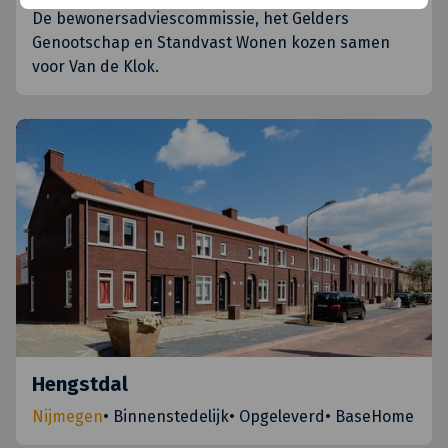
De bewonersadviescommissie, het Gelders
Genootschap en Standvast Wonen kozen samen
voor Van de Klok.
Hengstdal
Nijmegen
•
Binnenstedelijk
•
Opgeleverd
•
BaseHome