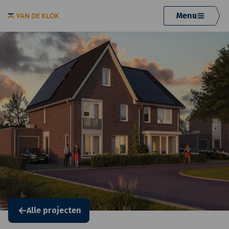
Menu
Alle projecten