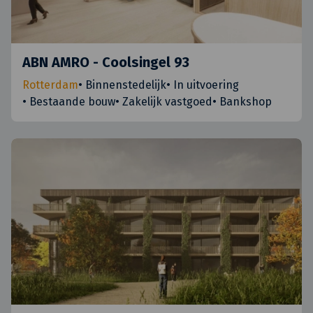
ABN AMRO - Coolsingel 93
Rotterdam
•
Binnenstedelijk
•
In uitvoering
•
Bestaande bouw
•
Zakelijk vastgoed
•
Bankshop