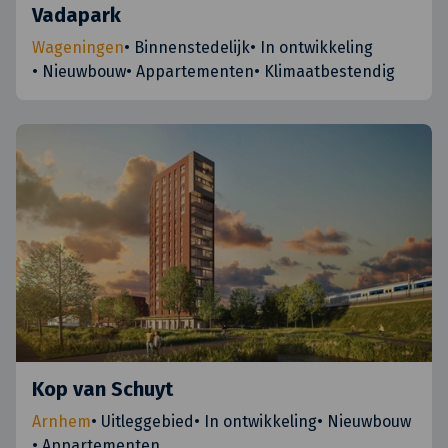
Vadapark
Wageningen
•
Binnenstedelijk
•
In ontwikkeling
•
Nieuwbouw
•
Appartementen
•
Klimaatbestendig
Kop van Schuyt
Arnhem
•
Uitleggebied
•
In ontwikkeling
•
Nieuwbouw
•
Appartementen