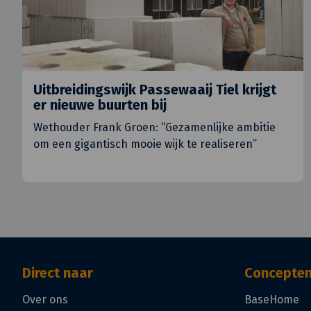
Uitbreidingswijk Passewaaij Tiel krijgt
er nieuwe buurten bij
Wethouder Frank Groen: “Gezamenlijke ambitie
om een gigantisch mooie wijk te realiseren”
Direct naar
Concepte
Over ons
BaseHome