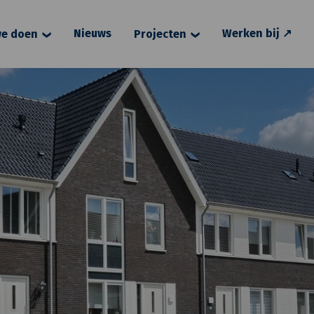
Nieuws
Werken bij ↗
e doen
Projecten