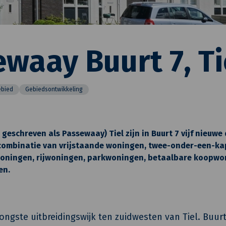
waay Buurt 7, Ti
ebied
Gebiedsontwikkeling
 geschreven als Passewaay) Tiel zijn in Buurt 7 vijf nieuwe
 combinatie van vrijstaande woningen, twee-onder-een-k
oningen, rijwoningen, parkwoningen, betaalbare koopwo
en.
jongste uitbreidingswijk ten zuidwesten van Tiel. Buur