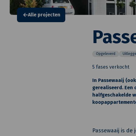
Alle projecten
Passe
Opgeleverd
Uitlegg
5 fases verkocht
In Passewaaij (ook
gerealiseerd. Een
halfgeschakelde w
koopappartement
Passewaaij is de 