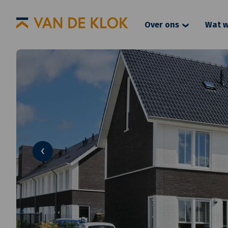
Over ons
Wat w