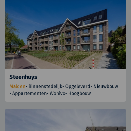
Steenhuys
Malden
•
Binnenstedelijk
•
Opgeleverd
•
Nieuwbouw
•
Appartementen
•
Wonivo
•
Hoogbouw