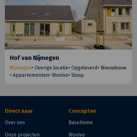
Hof van Nijmegen
Nijmegen
•
Overige locatie
•
Opgeleverd
•
Nieuwbouw
•
Appartementen
•
Wonivo
•
Sloop
Direct naar
Concepten
Over ons
BaseHome
Onze projecten
Wonivo