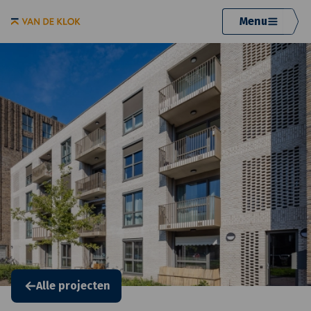
Menu
Alle projecten