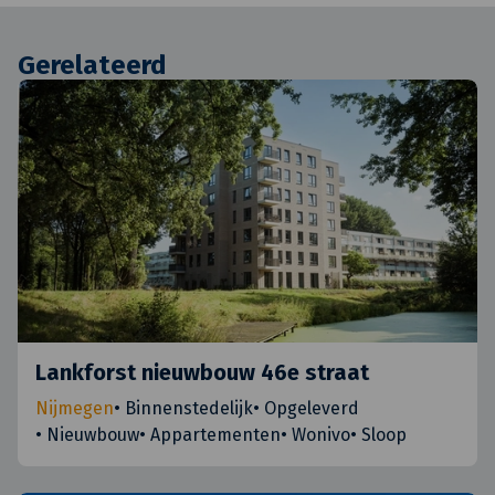
Gerelateerd
Lankforst nieuwbouw 46e straat
Nijmegen
•
Binnenstedelijk
•
Opgeleverd
•
Nieuwbouw
•
Appartementen
•
Wonivo
•
Sloop