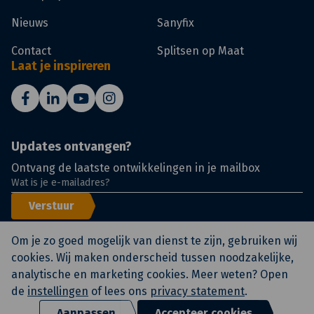
Nieuws
Sanyfix
Contact
Splitsen op Maat
Laat je inspireren
Updates ontvangen?
Ontvang de laatste ontwikkelingen in je mailbox
Verstuur
Om je zo goed mogelijk van dienst te zijn, gebruiken wij
cookies. Wij maken onderscheid tussen noodzakelijke,
analytische en marketing cookies. Meer weten? Open
© KlokGroep
Certificeringen
Voorwaarden
de
instellingen
of lees ons
privacy statement
.
Privacy statement en
disclaimer
Aanpassen
Accepteer cookies