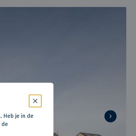
. Heb je in de
p de