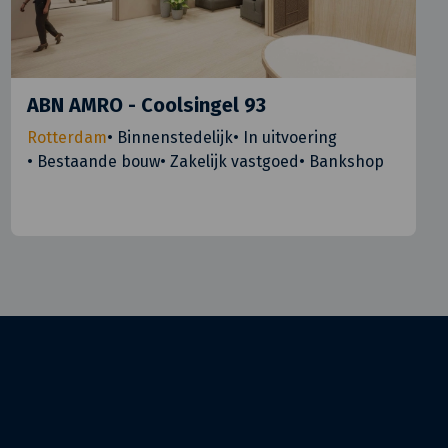
ABN AMRO - Coolsingel 93
Rotterdam
•
Binnenstedelijk
•
In uitvoering
•
Bestaande bouw
•
Zakelijk vastgoed
•
Bankshop