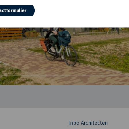
actformulier
Inbo Architecten