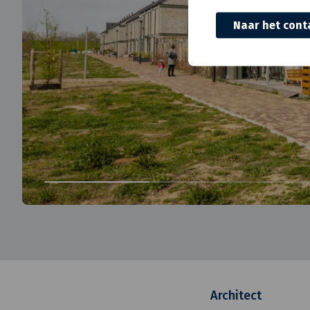
Naar het cont
Architect