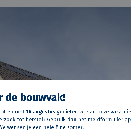
or de bouwvak!
ot en met
16 augustus
genieten wij van onze vakantie
verzoek tot herstel? Gebruik dan het meldformulier o
We wensen je een hele fijne zomer!