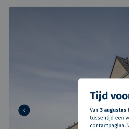
Tijd vo
Van
3 augustus
t
tussentijd een 
contactpagina. 