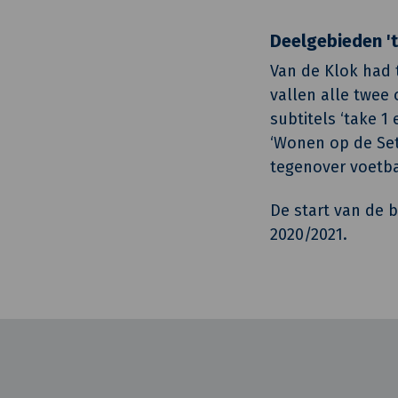
Deelgebieden 'ta
Van de Klok had 
vallen alle twee
subtitels ‘take 1
‘Wonen op de Set 
tegenover voetba
De start van de 
2020/2021.