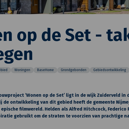
 op de Set - tak
egen
ebied
Woningen
BaseHome
Grondgebonden
Gebiedsontwikkeling
uwproject ‘Wonen op de Set’ ligt in de wijk Zuiderveld in
j de ontwikkeling van dit gebied heeft de gemeente Nijme
 epische filmwereld. Helden als Alfred Hitchcock, Federico 
spiratie gebruikt om de straten te voorzien van prachtige 