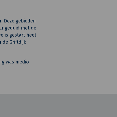
n. Deze gebieden
aangeduid met de
e is gestart heet
 de Griftdijk
ing was medio