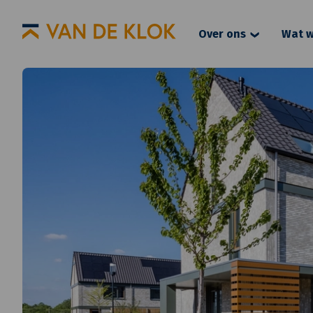
Over ons
Wat w