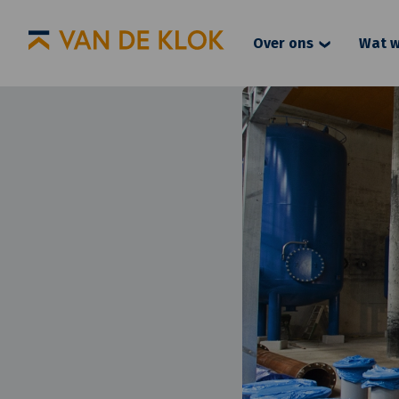
Over ons
Wat w