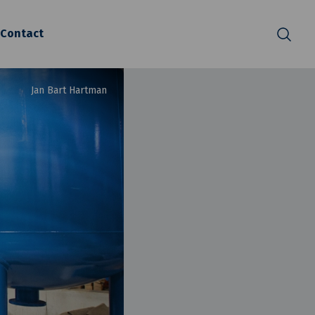
Contact
Zoeken
Jan Bart Hartman