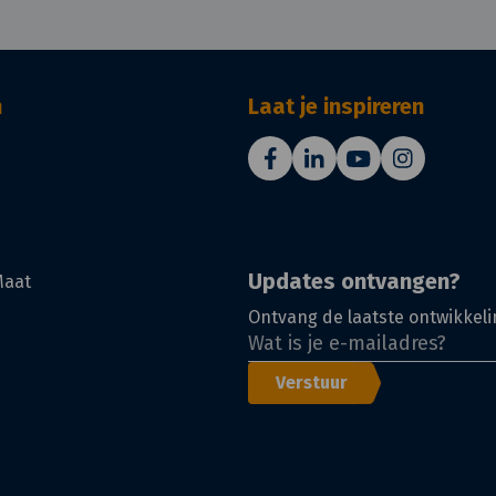
n
Laat je inspireren
Updates ontvangen?
Maat
Ontvang de laatste ontwikkeli
Verstuur