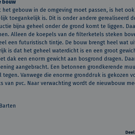
e bouw
at het gebouw in de omgeving moet passen, is het ook 
ijk toegankelijk is. Dit is onder andere gerealiseerd 
ctie bijna geheel onder de grond komt te liggen. Da
n. Alleen de koepels van de filterketels steken bove
eel een futuristisch tintje. De bouw brengt heel wat 
ijk is dat het geheel waterdicht is en een groot gewic
et dak een enorm gewicht aan bosgrond dragen. Daarv
ening aangebracht. Een betonnen grondkerende muu
el tegen. Vanwege die enorme gronddruk is gekozen voo
ats van pvc. Naar verwachting wordt de nieuwbouw me
 Barten
Deel