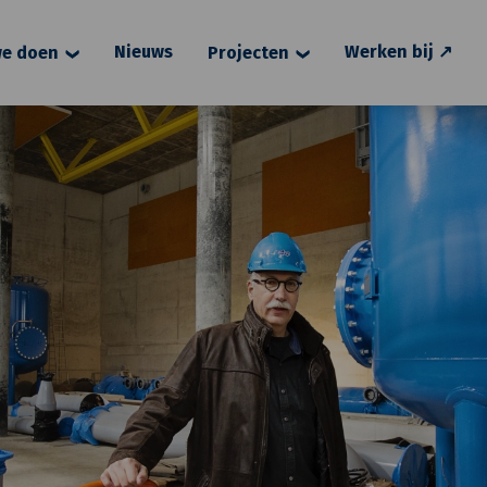
Nieuws
Werken bij ↗
e doen
Projecten