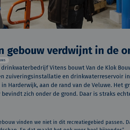
n gebouw verdwijnt in de 
uws
 drinkwaterbedrijf Vitens bouwt Van de Klok Bouw
n zuiveringsinstallatie en drinkwaterreservoir in
 in Harderwijk, aan de rand van de Veluwe. Het gr
bevindt zich onder de grond. Daar is straks echte
ebouw vinden we niet in dit recreatiegebied passen.
ndschap. En dat maakt het ook weer heel bijzonder.”