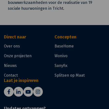
bouwwerkzaamheden voor de realisatie van 19
sociale huurwoningen in Tricht.
Direct naar
Concepten
Over ons
BaseHome
Onze projecten
Wonivo
Nieuws
Sanyfix
Contact
Splitsen op Maat
Laat je inspireren
Updates ontvangen?