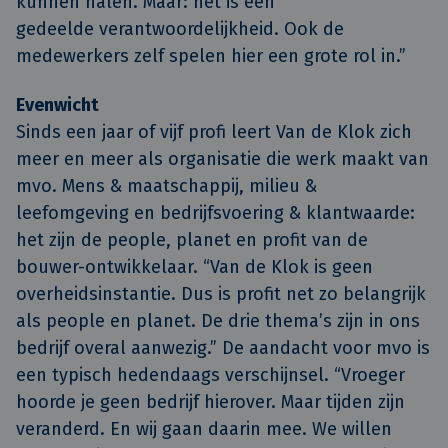
kunnen halen. Maar: het is een
gedeelde verantwoordelijkheid. Ook de
medewerkers zelf spelen hier een grote rol in.”
Evenwicht
Sinds een jaar of vijf profi leert Van de Klok zich
meer en meer als organisatie die werk maakt van
mvo. Mens & maatschappij, milieu &
leefomgeving en bedrijfsvoering & klantwaarde:
het zijn de people, planet en profit van de
bouwer-ontwikkelaar. “Van de Klok is geen
overheidsinstantie. Dus is profit net zo belangrijk
als people en planet. De drie thema’s zijn in ons
bedrijf overal aanwezig.” De aandacht voor mvo is
een typisch hedendaags verschijnsel. “Vroeger
hoorde je geen bedrijf hierover. Maar tijden zijn
veranderd. En wij gaan daarin mee. We willen