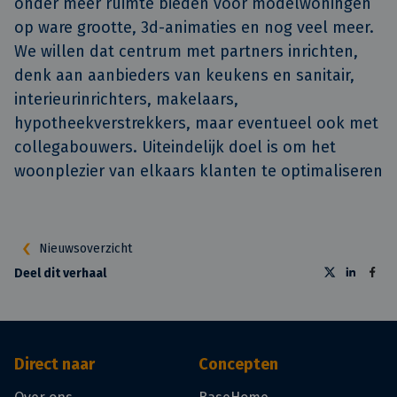
onder meer ruimte bieden voor modelwoningen
op ware grootte, 3d-animaties en nog veel meer.
We willen dat centrum met partners inrichten,
denk aan aanbieders van keukens en sanitair,
interieurinrichters, makelaars,
hypotheekverstrekkers, maar eventueel ook met
collegabouwers. Uiteindelijk doel is om het
woonplezier van elkaars klanten te optimaliseren
Nieuwsoverzicht
Deel dit verhaal
Direct naar
Concepten