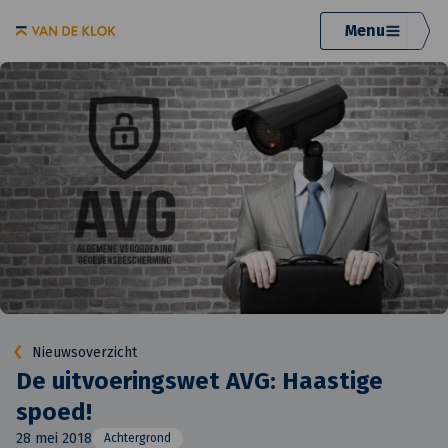
Menu
Nieuwsoverzicht
De uitvoeringswet AVG: Haastige
spoed!
28 mei 2018
Achtergrond