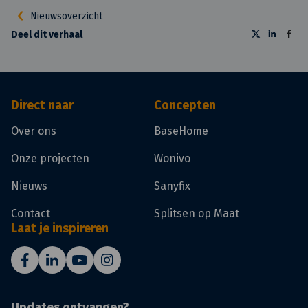
Nieuwsoverzicht
Deel dit verhaal
Direct naar
Concepten
Over ons
BaseHome
Onze projecten
Wonivo
Nieuws
Sanyfix
Contact
Splitsen op Maat
Laat je inspireren
Updates ontvangen?