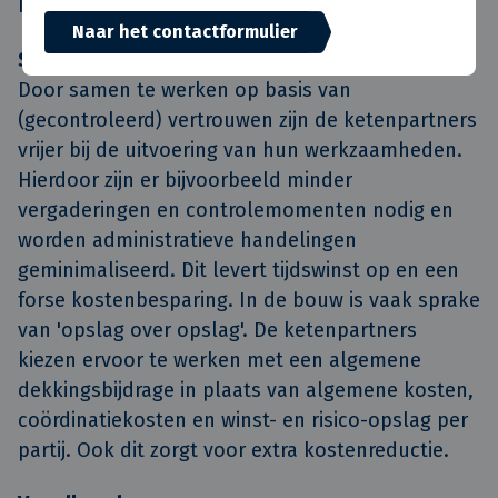
klanttevredenheid steeg van een 7 naar een 7,5.
Naar het contactformulier
Samenwerken op basis van vertrouwen
Door samen te werken op basis van
(gecontroleerd) vertrouwen zijn de ketenpartners
vrijer bij de uitvoering van hun werkzaamheden.
Hierdoor zijn er bijvoorbeeld minder
vergaderingen en controlemomenten nodig en
worden administratieve handelingen
geminimaliseerd. Dit levert tijdswinst op en een
forse kostenbesparing. In de bouw is vaak sprake
van 'opslag over opslag'. De ketenpartners
kiezen ervoor te werken met een algemene
dekkingsbijdrage in plaats van algemene kosten,
coördinatiekosten en winst- en risico-opslag per
partij. Ook dit zorgt voor extra kostenreductie.