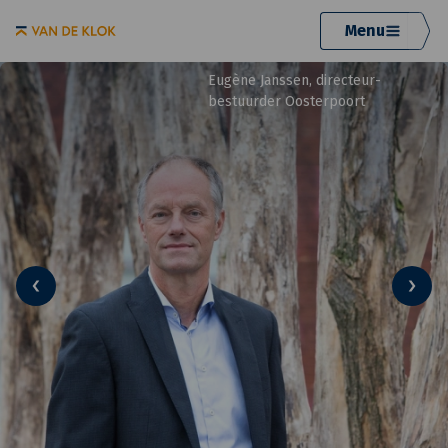
Menu
Eugène Janssen, directeur-
bestuurder Oosterpoort