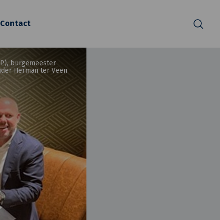
Contact
Zoeken
SP), burgemeester
uder Herman ter Veen