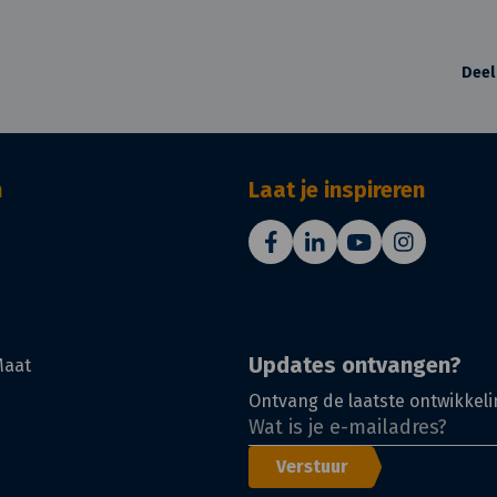
Deel
n
Laat je inspireren
Updates ontvangen?
Maat
Ontvang de laatste ontwikkeli
Verstuur