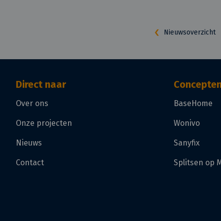
Nieuwsoverzicht
Direct naar
Concepte
Over ons
BaseHome
Onze projecten
Wonivo
Nieuws
Sanyfix
Contact
Splitsen op 