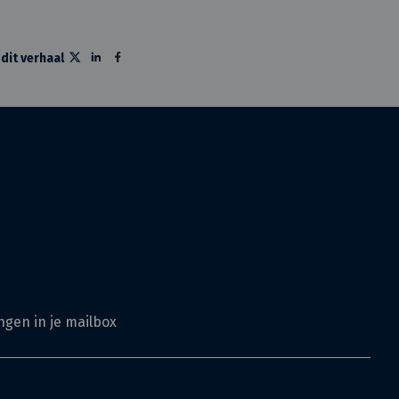
 dit verhaal
ngen in je mailbox