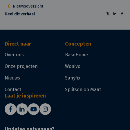
Nieuwsoverzicht
Deel dit verhaal
Direct naar
Concepten
Over ons
BaseHome
Onze projecten
Wonivo
Nieuws
Sanyfix
Contact
Splitsen op Maat
Laat je inspireren
Updates ontvangen?