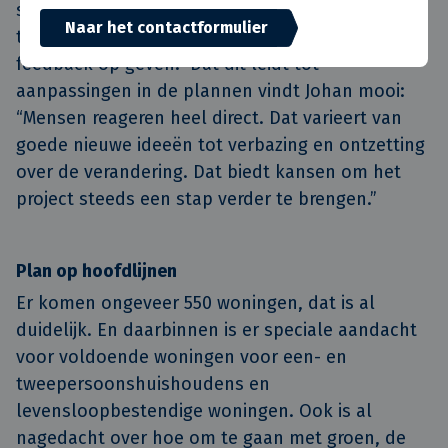
stedenbouwkundig niveau met de verschillende
Naar het contactformulier
thema’s zijn omgegaan. Mensen konden daar
feedback op geven.” Dat dit leidt tot
aanpassingen in de plannen vindt Johan mooi:
“Mensen reageren heel direct. Dat varieert van
goede nieuwe ideeën tot verbazing en ontzetting
over de verandering. Dat biedt kansen om het
project steeds een stap verder te brengen.”
Plan op hoofdlijnen
Er komen ongeveer 550 woningen, dat is al
duidelijk. En daarbinnen is er speciale aandacht
voor voldoende woningen voor een- en
tweepersoonshuishoudens en
levensloopbestendige woningen. Ook is al
nagedacht over hoe om te gaan met groen, de