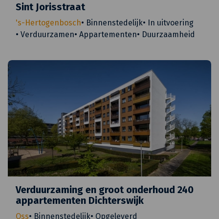
Sint Jorisstraat
's-Hertogenbosch
•
Binnenstedelijk
•
In uitvoering
•
Verduurzamen
•
Appartementen
•
Duurzaamheid
Verduurzaming en groot onderhoud 240
appartementen Dichterswijk
Oss
•
Binnenstedelijk
•
Opgeleverd