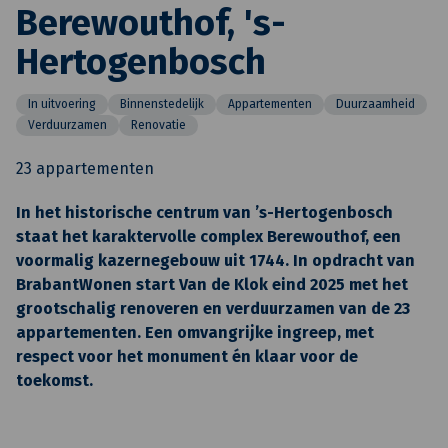
Berewouthof, 's-
Hertogenbosch
In uitvoering
Binnenstedelijk
Appartementen
Duurzaamheid
Verduurzamen
Renovatie
23 appartementen
In het historische centrum van ’s-Hertogenbosch
staat het karaktervolle complex Berewouthof, een
voormalig kazernegebouw uit 1744. In opdracht van
BrabantWonen start Van de Klok eind 2025 met het
grootschalig renoveren en verduurzamen van de 23
appartementen. Een omvangrijke ingreep, met
respect voor het monument én klaar voor de
toekomst.