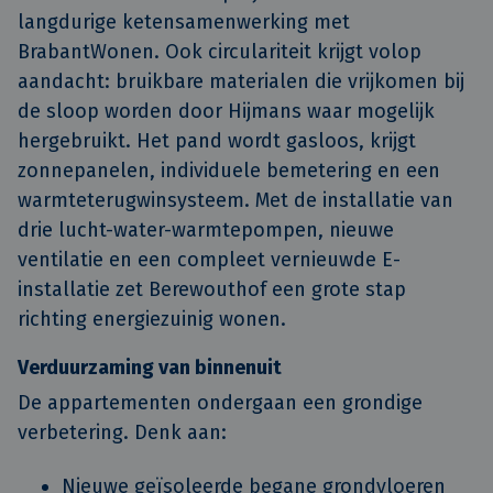
langdurige ketensamenwerking met
BrabantWonen. Ook circulariteit krijgt volop
aandacht: bruikbare materialen die vrijkomen bij
de sloop worden door Hijmans waar mogelijk
hergebruikt. Het pand wordt gasloos, krijgt
zonnepanelen, individuele bemetering en een
warmteterugwinsysteem. Met de installatie van
drie lucht-water-warmtepompen, nieuwe
ventilatie en een compleet vernieuwde E-
installatie zet Berewouthof een grote stap
richting energiezuinig wonen.
Verduurzaming van binnenuit
De appartementen ondergaan een grondige
verbetering. Denk aan:
Nieuwe geïsoleerde begane grondvloeren