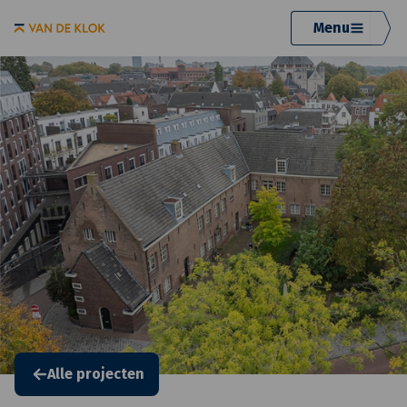
Menu
Alle projecten