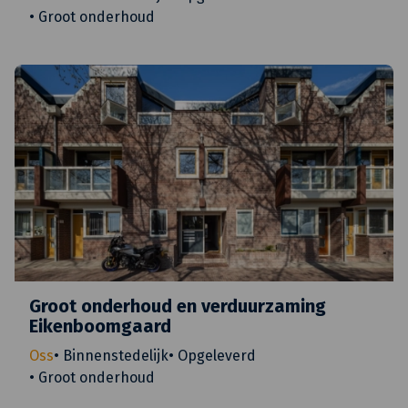
•
Groot onderhoud
Groot onderhoud en verduurzaming
Eikenboomgaard
Oss
•
Binnenstedelijk
•
Opgeleverd
•
Groot onderhoud