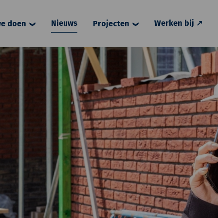
Nieuws
Werken bij ↗
e doen
Projecten