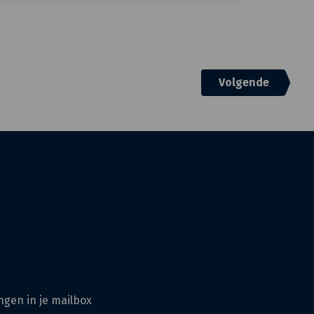
Volgende
ngen in je mailbox