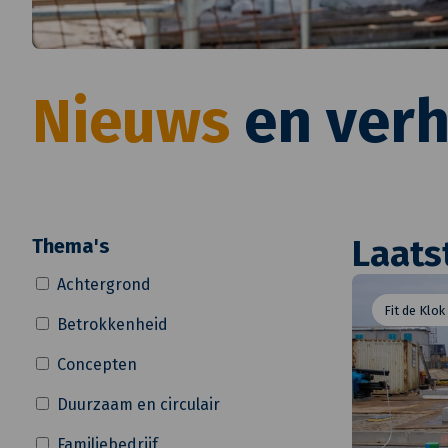
Nieuws
en verh
Laats
Thema's
Achtergrond
Fit de Klok
Betrokkenheid
Concepten
Duurzaam en circulair
Familiebedrijf