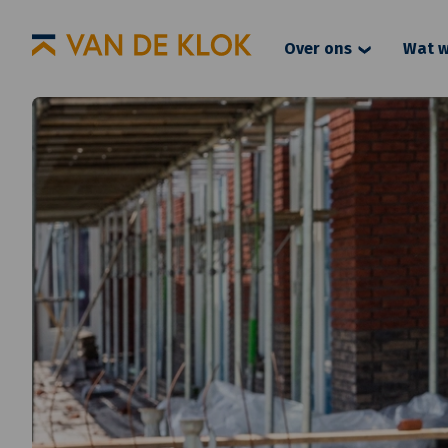
Over ons
Wat w