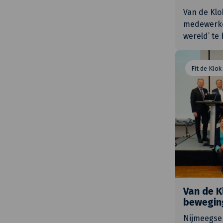
Van de Klo
medewerke
wereld’ te
Fit de Klok
Van de K
bewegin
Nijmeegse 