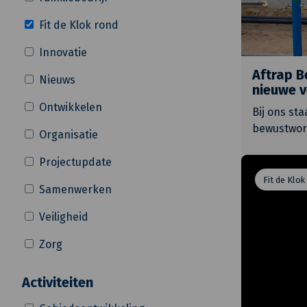
Fit de Klok rond
Innovatie
Aftrap 
Nieuws
nieuwe v
Ontwikkelen
Bij ons st
bewustword
Organisatie
Projectupdate
Fit de Klok
Samenwerken
Veiligheid
Zorg
Activiteiten