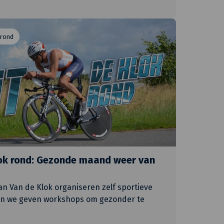
 rond
lok rond: Gezonde maand weer van
van Van de Klok organiseren zelf sportieve
en we geven workshops om gezonder te