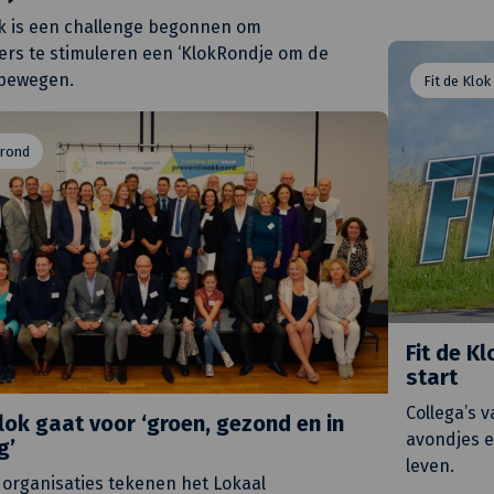
k is een challenge begonnen om
rs te stimuleren een ‘KlokRondje om de
 bewegen.
Fit de Klok
 rond
Fit de K
start
Collega’s 
lok gaat voor ‘groen, gezond en in
avondjes 
g’
leven.
organisaties tekenen het Lokaal