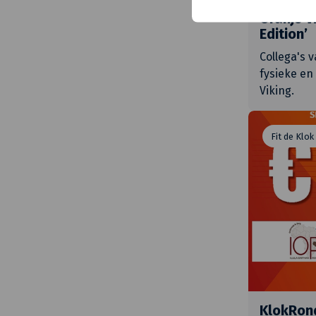
Oranje V
Edition’
Collega's 
fysieke en
Viking.
Fit de Klok
KlokRon